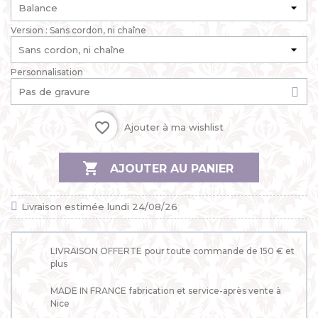
Version : Sans cordon, ni chaîne
Personnalisation
favorite_border
Ajouter à ma wishlist

AJOUTER AU PANIER
Livraison estimée lundi 24/08/26
LIVRAISON OFFERTE
pour toute commande de 150 € et
plus
MADE IN FRANCE
fabrication et service-après vente à
Nice