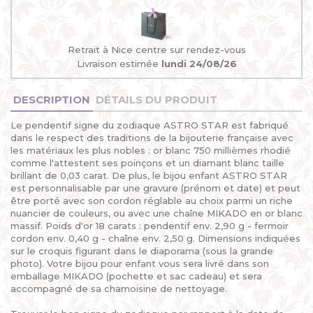
Retrait à Nice centre sur rendez-vous
Livraison estimée
lundi 24/08/26
DESCRIPTION
DÉTAILS DU PRODUIT
Le pendentif signe du zodiaque ASTRO STAR est fabriqué
dans le respect des traditions de la bijouterie française avec
les matériaux les plus nobles : or blanc 750 millièmes rhodié
comme l'attestent ses poinçons et un diamant blanc taille
brillant de 0,03 carat. De plus, le bijou enfant ASTRO STAR
est personnalisable par une gravure (prénom et date) et peut
être porté avec son cordon réglable au choix parmi un riche
nuancier de couleurs, ou avec une chaîne MIKADO en or blanc
massif. Poids d'or 18 carats : pendentif env. 2,90 g - fermoir
cordon env. 0,40 g - chaîne env. 2,50 g. Dimensions indiquées
sur le croquis figurant dans le diaporama (sous la grande
photo). Votre bijou pour enfant vous sera livré dans son
emballage MIKADO (pochette et sac cadeau) et sera
accompagné de sa chamoisine de nettoyage.