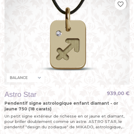
favorite_border
Astro Star
939,00 €
Pendentif signe astrologique enfant diamant - or
jaune 750 (18 carats)
Un petit signe extérieur de richesse en or jaune et diamant,
pour briller doublement comme un astre. ASTRO STAR, le
pendentif "design du zodiaque" de MIKADO, astrologique,...