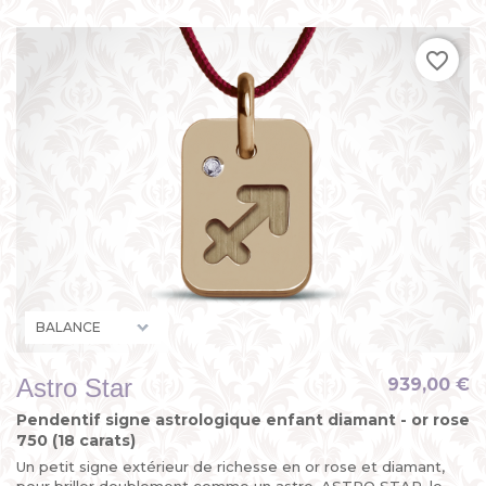
favorite_border
Astro Star
939,00 €
Pendentif signe astrologique enfant diamant - or rose
750 (18 carats)
Un petit signe extérieur de richesse en or rose et diamant,