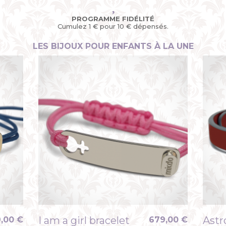
PROGRAMME FIDÉLITÉ
Cumulez 1 € pour 10 € dépensés.
LES BIJOUX POUR ENFANTS À LA UNE
i am a girl bracelet
astr
,00 €
679,00 €