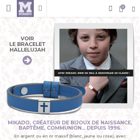
LES PENDENTIFS
ET BRACELETS
VOIR
ASTRO
LE BRACELET
HALLELUJAH
MIKADO, CRÉATEUR DE BIJOUX DE NAISSANCE,
BAPTÊME, COMMUNION... DEPUIS 1996.
En argent ou en or massif (blanc, jaune ou rose), avec