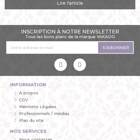
Lire l'article
INSCRIPTION À NOTRE NEWSLETTER
Tous les bons plans de la marque MIKADO
S’ABONNER
INFORMATION
A propos
CGV
Mentions Légales
Professionnels / médias
Plan du site
NOS SERVICES
Nous contacter