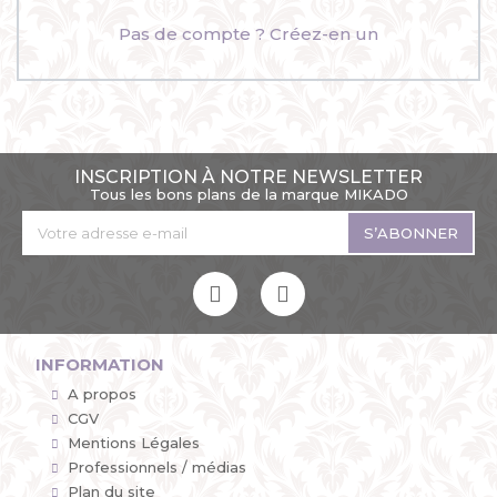
Pas de compte ? Créez-en un
INSCRIPTION À NOTRE NEWSLETTER
Tous les bons plans de la marque MIKADO
S’ABONNER
INFORMATION
A propos
CGV
Mentions Légales
Professionnels / médias
Plan du site