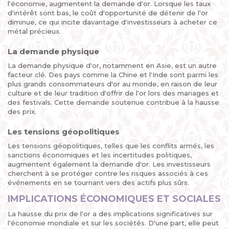
l'économie, augmentent la demande d'or. Lorsque les taux
d'intérêt sont bas, le coût d'opportunité de détenir de l'or
diminue, ce qui incite davantage d'investisseurs à acheter ce
métal précieux.
La demande physique
La demande physique d'or, notamment en Asie, est un autre
facteur clé. Des pays comme la Chine et l'Inde sont parmi les
plus grands consommateurs d'or au monde, en raison de leur
culture et de leur tradition d'offrir de l'or lors des mariages et
des festivals. Cette demande soutenue contribue à la hausse
des prix.
Les tensions géopolitiques
Les tensions géopolitiques, telles que les conflits armés, les
sanctions économiques et les incertitudes politiques,
augmentent également la demande d'or. Les investisseurs
cherchent à se protéger contre les risques associés à ces
événements en se tournant vers des actifs plus sûrs.
IMPLICATIONS ÉCONOMIQUES ET SOCIALES
La hausse du prix de l'or a des implications significatives sur
l'économie mondiale et sur les sociétés. D'une part, elle peut