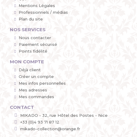
Mentions Légales
Professionnels / médias
Plan du site
NOS SERVICES
Nous contacter
Paiement sécurisé
Points fidélité
MON COMPTE
Déjà client
Créer un compte
Mes infos personnelles
Mes adresses
Mes commandes
CONTACT
MIKADO - 32, rue Hôtel des Postes - Nice
+33 (0)4 93 71 87 12
mikado-collection@orange.fr