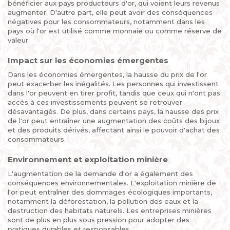
bénéficier aux pays producteurs d'or, qui voient leurs revenus
augmenter. D'autre part, elle peut avoir des conséquences
négatives pour les consommateurs, notamment dans les
pays où l'or est utilisé comme monnaie ou comme réserve de
valeur.
Impact sur les économies émergentes
Dans les économies émergentes, la hausse du prix de l'or
peut exacerber les inégalités. Les personnes qui investissent
dans l'or peuvent en tirer profit, tandis que ceux qui n'ont pas
accès à ces investissements peuvent se retrouver
désavantagés. De plus, dans certains pays, la hausse des prix
de l'or peut entraîner une augmentation des coûts des bijoux
et des produits dérivés, affectant ainsi le pouvoir d'achat des
consommateurs.
Environnement et exploitation minière
L'augmentation de la demande d'or a également des
conséquences environnementales. L'exploitation minière de
l'or peut entraîner des dommages écologiques importants,
notamment la déforestation, la pollution des eaux et la
destruction des habitats naturels. Les entreprises minières
sont de plus en plus sous pression pour adopter des
pratiques durables et responsables.