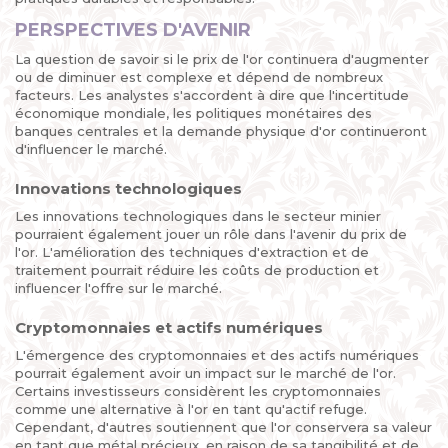
PERSPECTIVES D'AVENIR
La question de savoir si le prix de l'or continuera d'augmenter
ou de diminuer est complexe et dépend de nombreux
facteurs. Les analystes s'accordent à dire que l'incertitude
économique mondiale, les politiques monétaires des
banques centrales et la demande physique d'or continueront
d'influencer le marché.
Innovations technologiques
Les innovations technologiques dans le secteur minier
pourraient également jouer un rôle dans l'avenir du prix de
l'or. L'amélioration des techniques d'extraction et de
traitement pourrait réduire les coûts de production et
influencer l'offre sur le marché.
Cryptomonnaies et actifs numériques
L'émergence des cryptomonnaies et des actifs numériques
pourrait également avoir un impact sur le marché de l'or.
Certains investisseurs considèrent les cryptomonnaies
comme une alternative à l'or en tant qu'actif refuge.
Cependant, d'autres soutiennent que l'or conservera sa valeur
en tant que métal précieux, en raison de sa tangibilité et de