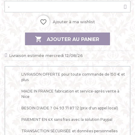
favorite_border
Ajouter à ma wishlist

AJOUTER AU PANIER
Livraison estimée mercredi 12/08/26
LIVRAISON OFFERTE
pour toute commande de 150 € et
plus
MADE IN FRANCE
fabrication et service-après vente à
Nice
BESOIN D'AIDE ?
04 93 71 87 12 (prix d'un appel local)
PAIEMENT EN 4X
sans frais avec la solution Paypal
TRANSACTION SÉCURISÉE
et données personnelles