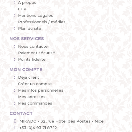
A propos
CGV
Mentions Légales
Professionnels / médias
Plan du site
NOS SERVICES
Nous contacter
Paiement sécurisé
Points fidélité
MON COMPTE
Déjà client
Créer un compte
Mes infos personnelles
Mes adresses
Mes commandes
CONTACT
MIKADO - 32, rue Hôtel des Postes - Nice
+33 (0)4 93 71 87 12