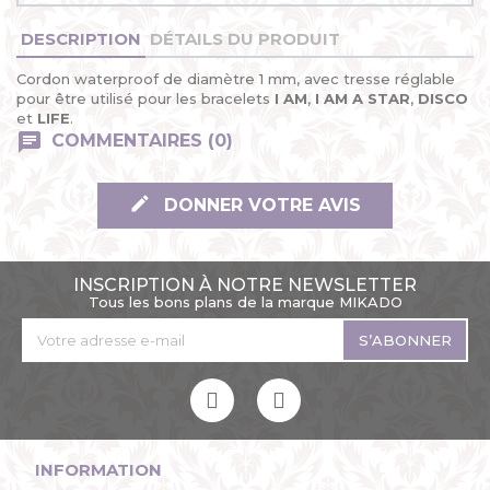
DESCRIPTION
DÉTAILS DU PRODUIT
Cordon waterproof de diamètre 1 mm, avec tresse réglable
pour être utilisé pour les bracelets
I AM
,
I AM A STAR
,
DISCO
et
LIFE
.
COMMENTAIRES (0)
DONNER VOTRE AVIS
INSCRIPTION À NOTRE NEWSLETTER
Tous les bons plans de la marque MIKADO
S’ABONNER
INFORMATION