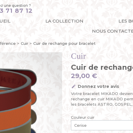
z une question ?
3 71 87 12
UEIL
LA COLLECTION
LES 
NOUS CONTACT
férence
Cuir
Cuir de rechange pour bracelet
Cuir
Cuir de rechang
29,00 €
Donnez votre avis
Votre bracelet MIKADO devient
rechange en cuir MIKADO perme
les bracelets ASTRO, GOSPEL
Couleur cuir