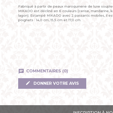
Fabriqué à partir de peaux maroquinerie de luxe souples
MIKADO est décliné en 6 couleurs (cerise, mandarine, kak
lagon). Estampé MIKADO avec 2 passants mobiles, il est
poignets : 14,0 cm, 15,5 cm et 17,0 cm.
COMMENTAIRES (0)
DONNER VOTRE AVIS
INSCRIPTION À N