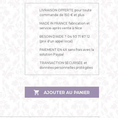
LIVRAISON OFFERTE
pour toute
commande de 150 € et plus
MADE IN FRANCE
fabrication et
service-après vente à Nice
BESOIN D'AIDE ?
04 93 71 87 12
(prix d'un appel local)
PAIEMENT EN 4X
sans frais avec la
solution Paypal
TRANSACTION SÉCURISÉE
et
données personnelles protégées

AJOUTER AU PANIER