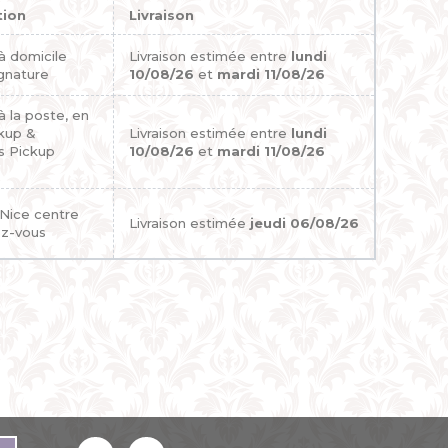
tion
Livraison
 à domicile
Livraison estimée entre
lundi
gnature
10/08/26
et
mardi 11/08/26
 à la poste, en
ckup &
Livraison estimée entre
lundi
s Pickup
10/08/26
et
mardi 11/08/26
 Nice centre
Livraison estimée
jeudi 06/08/26
ez-vous