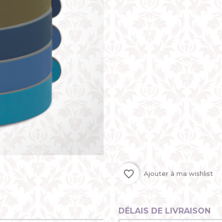
favorite_border
Ajouter à ma wishlist
DÉLAIS DE LIVRAISON