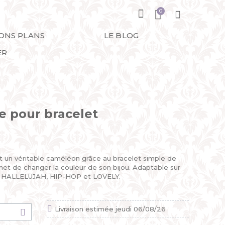
BONS PLANS
LE BLOG
ER
e pour bracelet
 un véritable caméléon grâce au bracelet simple de
t de changer la couleur de son bijou. Adaptable sur
, HALLELUJAH, HIP-HOP et LOVELY.
Livraison estimée jeudi 06/08/26