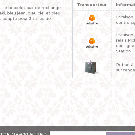
Transporteur
Informa
, le bracelet cuir de rechange
i, bleu jean, bleu ciel et bleu
Livraison
 adapté pour 3 tailles de
contre si
Livraison
relais Pi
consigne
Station
Retrait à
sur rend
OTRE NEWSLETTER