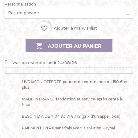
Personnalisation
favorite_border
Ajouter à ma wishlist

AJOUTER AU PANIER
Livraison estimée lundi 24/08/26
LIVRAISON OFFERTE
pour toute commande de 150 € et
plus
MADE IN FRANCE
fabrication et service-après vente à
Nice
BESOIN D'AIDE ?
04 93 71 87 12 (prix d'un appel local)
PAIEMENT EN 4X
sans frais avec la solution Paypal