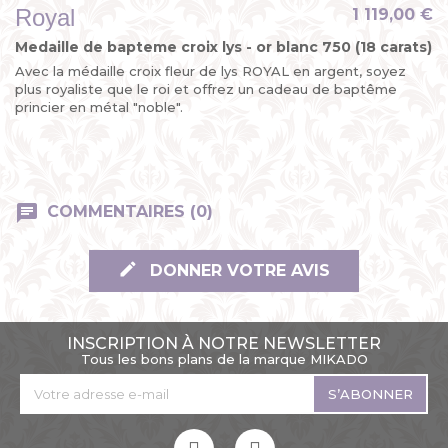
Royal
1 119,00 €
Medaille de bapteme croix lys - or blanc 750 (18 carats)
Avec la médaille croix fleur de lys ROYAL en argent, soyez
plus royaliste que le roi et offrez un cadeau de baptême
princier en métal "noble".
COMMENTAIRES (0)
DONNER VOTRE AVIS
INSCRIPTION À NOTRE NEWSLETTER
Tous les bons plans de la marque MIKADO
S’ABONNER