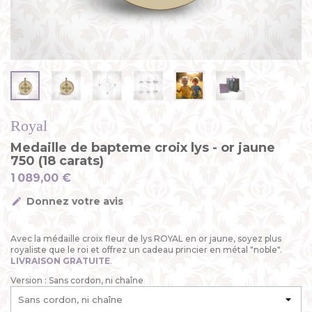
Royal
Medaille de bapteme croix lys - or jaune
750 (18 carats)
1 089,00 €
Donnez votre avis
Avec la médaille croix fleur de lys ROYAL en or jaune, soyez plus
royaliste que le roi et offrez un cadeau princier en métal "noble".
LIVRAISON GRATUITE
.
Version : Sans cordon, ni chaîne