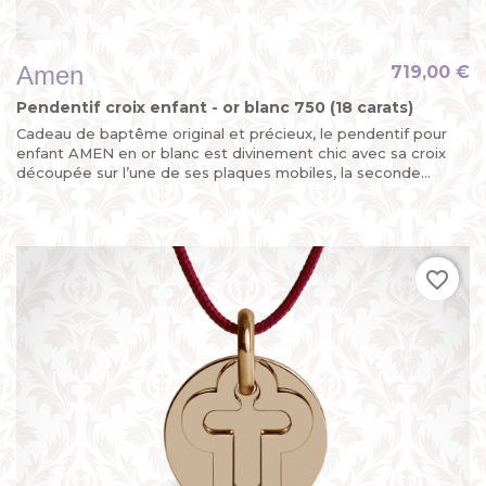
Amen
719,00 €
Pendentif croix enfant - or blanc 750 (18 carats)
Cadeau de baptême original et précieux, le pendentif pour
enfant AMEN en or blanc est divinement chic avec sa croix
découpée sur l’une de ses plaques mobiles, la seconde...
favorite_border