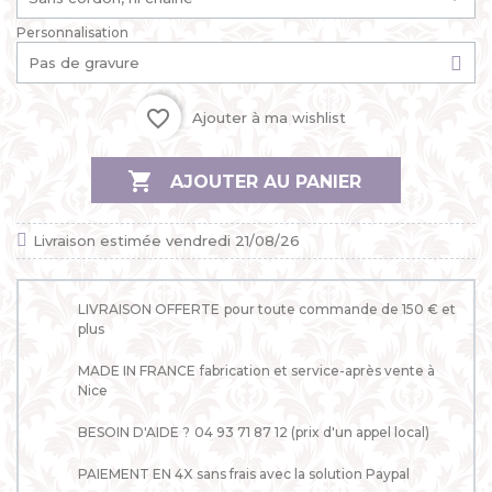
Personnalisation
favorite_border
Ajouter à ma wishlist

AJOUTER AU PANIER
Livraison estimée vendredi 21/08/26
LIVRAISON OFFERTE
pour toute commande de 150 € et
plus
MADE IN FRANCE
fabrication et service-après vente à
Nice
BESOIN D'AIDE ?
04 93 71 87 12 (prix d'un appel local)
PAIEMENT EN 4X
sans frais avec la solution Paypal