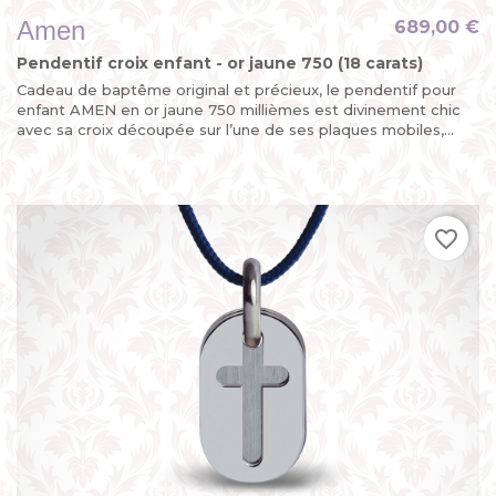
Amen
689,00 €
Pendentif croix enfant - or jaune 750 (18 carats)
Cadeau de baptême original et précieux, le pendentif pour
enfant AMEN en or jaune 750 millièmes est divinement chic
avec sa croix découpée sur l’une de ses plaques mobiles,...
favorite_border