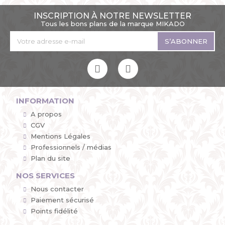
INSCRIPTION À NOTRE NEWSLETTER
Tous les bons plans de la marque MIKADO
S’ABONNER
INFORMATION
A propos
CGV
Mentions Légales
Professionnels / médias
Plan du site
NOS SERVICES
Nous contacter
Paiement sécurisé
Points fidélité