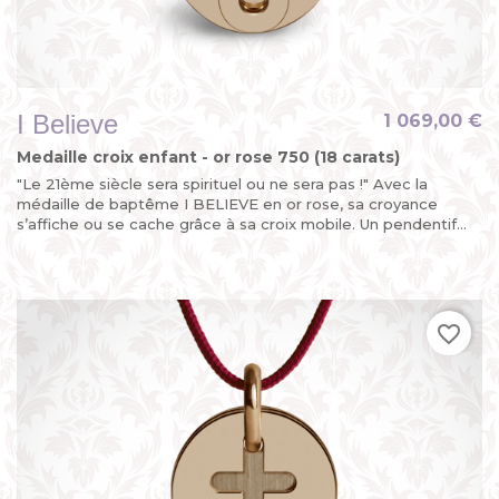
I Believe
1 069,00 €
Medaille croix enfant - or rose 750 (18 carats)
"Le 21ème siècle sera spirituel ou ne sera pas !" Avec la
médaille de baptême I BELIEVE en or rose, sa croyance
s’affiche ou se cache grâce à sa croix mobile. Un pendentif...
favorite_border