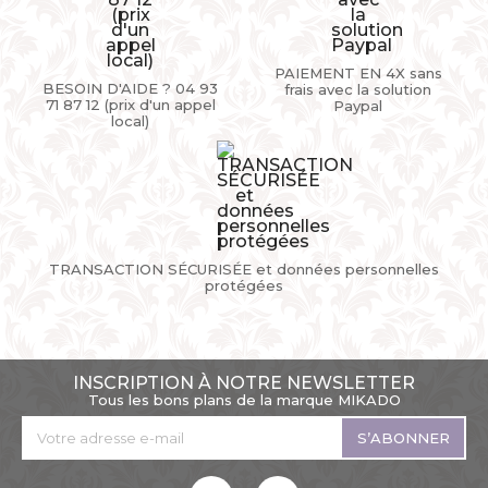
PAIEMENT EN 4X sans
BESOIN D'AIDE ? 04 93
frais avec la solution
71 87 12 (prix d'un appel
Paypal
local)
TRANSACTION SÉCURISÉE et données personnelles
protégées
INSCRIPTION À NOTRE NEWSLETTER
Tous les bons plans de la marque MIKADO
S’ABONNER