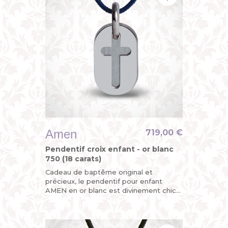
Amen
719,00 €
Pendentif croix enfant - or blanc
750 (18 carats)
Cadeau de baptême original et
précieux, le pendentif pour enfant
AMEN en or blanc est divinement chic
avec sa croix découpée sur l’une de ses
plaques mobiles, la seconde...