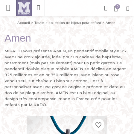
Accueil
Toute la collection de bijoux pour enfant
Amen
Amen
MIKADO vous présente AMEN, un pendentif mobile style US
avec une croix ajourée, idéal pour un cadeau de baptême,
notamment (mais pas seulement) pour un petit garçon. Le
pendentif double plaque mobile AMEN se décline en argent
925 millièmes et en or 750 millièmes jaune, blanc ou rose.
Vendu seul, sur chaîne ou bien sur cordon, il est à
personnaliser avec une gravure originale prénom et date au
dos de sa plaque arrière. AMEN est un bijou original, au
design très contemporain, made in France créé pour les
enfants par MIKADO.
favorite_border
favorite_border
favorite_border