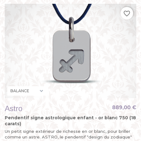
favorite_border
Astro
889,00 €
Pendentif signe astrologique enfant - or blanc 750 (18
carats)
Un petit signe extérieur de richesse en or blanc, pour briller
comme un astre. ASTRO, le pendentif "design du zodiaque"