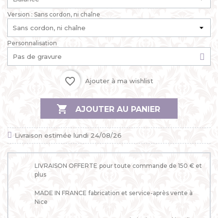
Version : Sans cordon, ni chaîne
Personnalisation
favorite_border
Ajouter à ma wishlist

AJOUTER AU PANIER
Livraison estimée lundi 24/08/26
LIVRAISON OFFERTE
pour toute commande de 150 € et
plus
MADE IN FRANCE
fabrication et service-après vente à
Nice