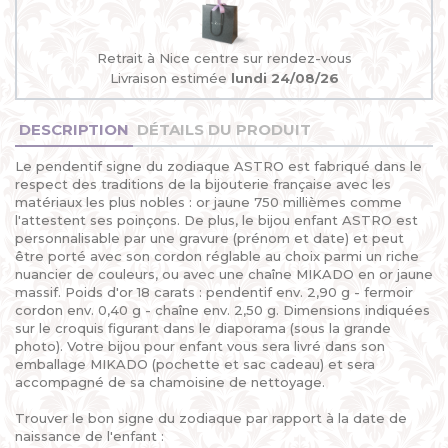
Retrait à Nice centre sur rendez-vous
Livraison estimée
lundi 24/08/26
DESCRIPTION
DÉTAILS DU PRODUIT
Le pendentif signe du zodiaque ASTRO est fabriqué dans le
respect des traditions de la bijouterie française avec les
matériaux les plus nobles : or jaune 750 millièmes comme
l'attestent ses poinçons. De plus, le bijou enfant ASTRO est
personnalisable par une gravure (prénom et date) et peut
être porté avec son cordon réglable au choix parmi un riche
nuancier de couleurs, ou avec une chaîne MIKADO en or jaune
massif. Poids d'or 18 carats : pendentif env. 2,90 g - fermoir
cordon env. 0,40 g - chaîne env. 2,50 g. Dimensions indiquées
sur le croquis figurant dans le diaporama (sous la grande
photo). Votre bijou pour enfant vous sera livré dans son
emballage MIKADO (pochette et sac cadeau) et sera
accompagné de sa chamoisine de nettoyage.
Trouver le bon signe du zodiaque par rapport à la date de
naissance de l'enfant :