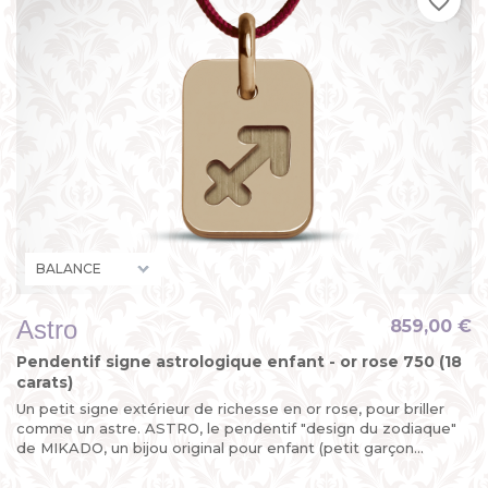
favorite_border
Astro
859,00 €
Pendentif signe astrologique enfant - or rose 750 (18
carats)
Un petit signe extérieur de richesse en or rose, pour briller
comme un astre. ASTRO, le pendentif "design du zodiaque"
de MIKADO, un bijou original pour enfant (petit garçon...