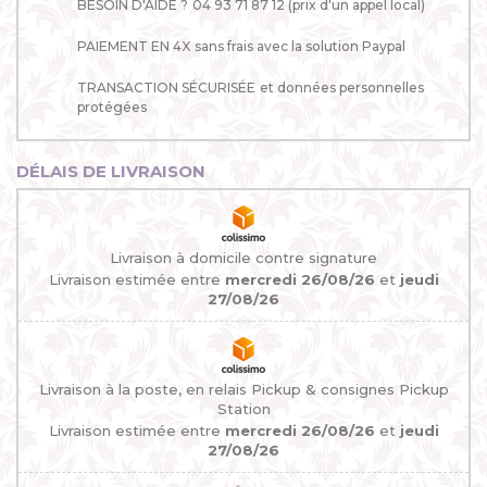
BESOIN D'AIDE ?
04 93 71 87 12 (prix d'un appel local)
PAIEMENT EN 4X
sans frais avec la solution Paypal
TRANSACTION SÉCURISÉE
et données personnelles
protégées
DÉLAIS DE LIVRAISON
Livraison à domicile contre signature
Livraison estimée entre
mercredi 26/08/26
et
jeudi
27/08/26
Livraison à la poste, en relais Pickup & consignes Pickup
Station
Livraison estimée entre
mercredi 26/08/26
et
jeudi
27/08/26