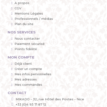
A propos
CGV
Mentions Légales
Professionnels / médias
Plan du site
NOS SERVICES
Nous contacter
Paiement sécurisé
Points fidélité
MON COMPTE
Déjà client
Créer un compte
Mes infos personnelles
Mes adresses
Mes commandes
CONTACT
MIKADO - 32, rue Hôtel des Postes - Nice
+33 (0)4 93 71 87 12