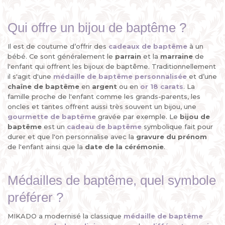
Qui offre un bijou de baptême ?
Il est de coutume d’offrir des
cadeaux de baptême
à un
bébé. Ce sont généralement le
parrain
et la
marraine
de
l'enfant qui offrent les bijoux de baptême. Traditionnellement
il s'agit d'une
médaille de baptême personnalisée
et d’une
chaîne de baptême
en
argent
ou en
or 18 carats
. La
famille proche de l'enfant comme les grands-parents, les
oncles et tantes offrent aussi très souvent un bijou, une
gourmette de baptême
gravée par exemple. Le
bijou de
baptême
est un
cadeau de baptême
symbolique fait pour
durer et que l'on personnalise avec la
gravure du prénom
de l'enfant ainsi que la
date de la cérémonie
.
Médailles de baptême, quel symbole
préférer ?
MIKADO a modernisé la classique
médaille de baptême