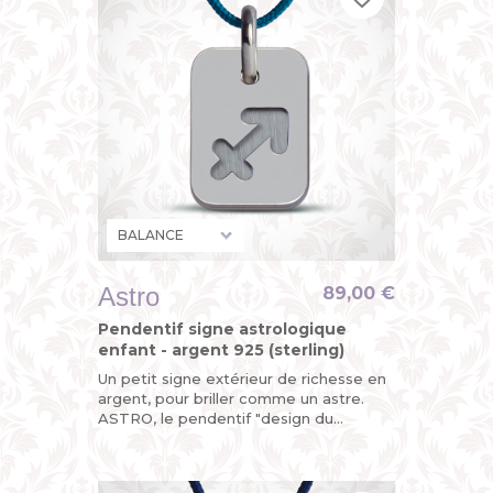
Astro
89,00 €
Pendentif signe astrologique
enfant - argent 925 (sterling)
Un petit signe extérieur de richesse en
argent, pour briller comme un astre.
ASTRO, le pendentif "design du
zodiaque" de MIKADO, astrologique,
mais pas astronomique.