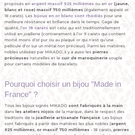
proposés en
argent massif 925 millièmes
ou en
or
(jaune,
blanc et rose) massif 750 millièmes
(également appelé or
18 carats). Les
bijoux en or blanc sont rhodiés
pour une
meilleure résistance et brillance dans le temps. Gage de
qualité, l’
or 18 carats
est celui qui est traditionnellement
utilisé en joaillerie (contrairement à l’or 9 carats qui contient
moitié moins d’or pur ou au plaqué or qui n’est qu’une
pellicule d’or sur un métal non précieux). Parmi les matières
nobles utilisées par MIKADO, il y a aussi les
pierres
précieuses
naturelles et le
cuir de maroquinerie
souple
pour certains modèles de bracelets.
Pourquoi choisir un bijou "Made in
France" ?
Tous les bijoux signés MIKADO
sont fabriqués à la main
dans
les ateliers niçois
de la marque, dans le respect des
traditions de la
joaillerie artisanale française
. Les bijoux
sont fabriqués à partir des matières les plus nobles (
argent
925 millièmes
,
or massif 750 millièmes
- 18 carats,
pierres