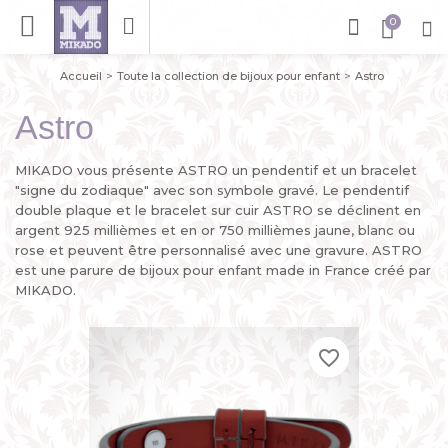
Accueil
Toute la collection de bijoux pour enfant
Astro
Astro
MIKADO vous présente ASTRO un pendentif et un bracelet
"signe du zodiaque" avec son symbole gravé. Le pendentif
double plaque et le bracelet sur cuir ASTRO se déclinent en
argent 925 millièmes et en or 750 millièmes jaune, blanc ou
rose et peuvent être personnalisé avec une gravure. ASTRO
est une parure de bijoux pour enfant made in France créé par
MIKADO.
favorite_border
favorite_border
favorite_border