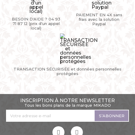
PAIEMENT EN 4X sans
BESOIN D'AIDE ? 04 93
frais avec la solution
71 87 12 (prix d'un appel
Paypal
local)
TRANSACTION SÉCURISÉE et données personnelles
protégées
INSCRIPTION À NOTRE NEWSLETTER
Tous les bons plans de la marque MIKADO
S’ABONNER