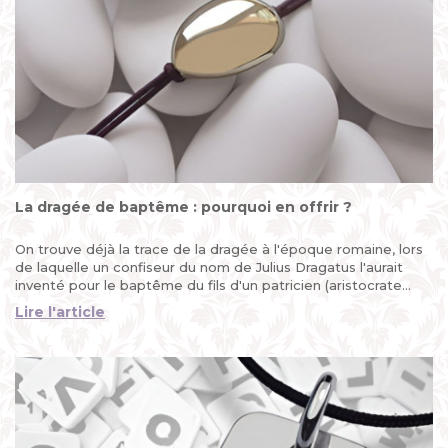
La dragée de baptême : pourquoi en offrir ?
On trouve déjà la trace de la dragée à l'époque romaine, lors
de laquelle un confiseur du nom de Julius Dragatus l'aurait
inventé pour le baptême du fils d'un patricien (aristocrate
romain) après avoir accidentellement laissé tomber une
Lire l'article
amande dans une jarre de miel...