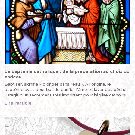
Le baptême catholique : de la préparation au choix du
cadeau
Baptiser, signifie « plonger dans l'eau ». A l'origine, le
baptême avait pour but de purifier l'âme et laver des pêchés.
Il s'agit d'un sacrement très important pour l'église catholique
car il marque l'entrée de l'enfant dans la communauté
Lire l'article
chrétienne...