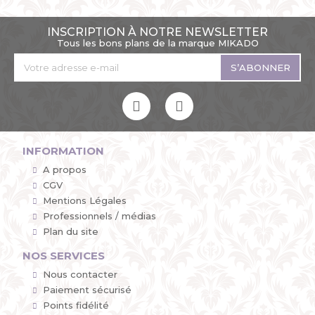
INSCRIPTION À NOTRE NEWSLETTER
Tous les bons plans de la marque MIKADO
S’ABONNER
INFORMATION
A propos
CGV
Mentions Légales
Professionnels / médias
Plan du site
NOS SERVICES
Nous contacter
Paiement sécurisé
Points fidélité