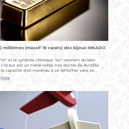
0 millièmes (massif 18 carats) des bijoux MIKADO
or" et le symbole chimique "Au" viennent du latin
 L'or pur est un métal noble très ductile (la ductilité
 la capacité d'un matériau à se déformer sans se
..
rticle