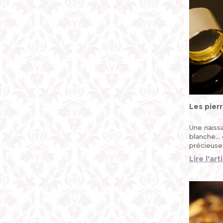
Les pier
Une naiss
blanche...
précieuse
Lire l'art