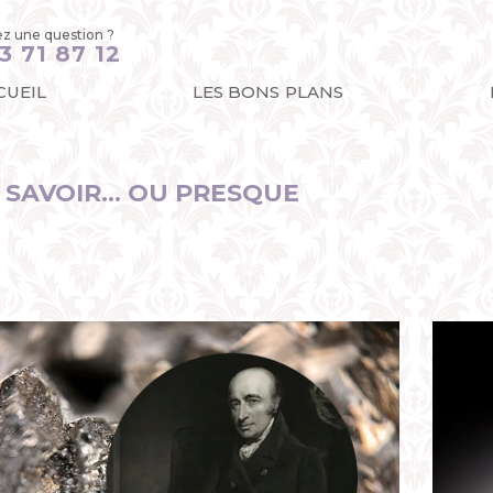
z une question ?
3 71 87 12
CUEIL
LES BONS PLANS
SAVOIR... OU PRESQUE