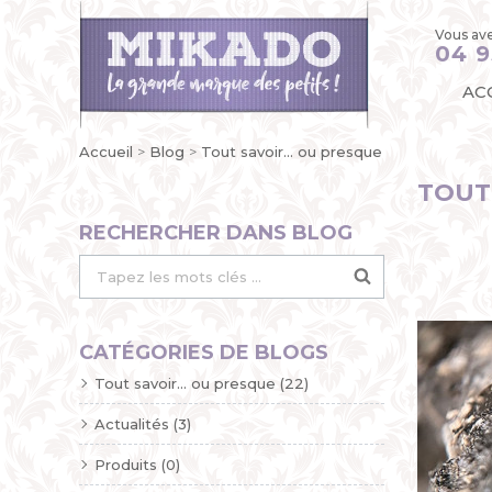
Vous ave
04 9
AC
Accueil
Blog
Tout savoir... ou presque
TOUT 
RECHERCHER DANS BLOG
CATÉGORIES DE BLOGS
Tout savoir... ou presque (22)
Actualités (3)
Produits (0)