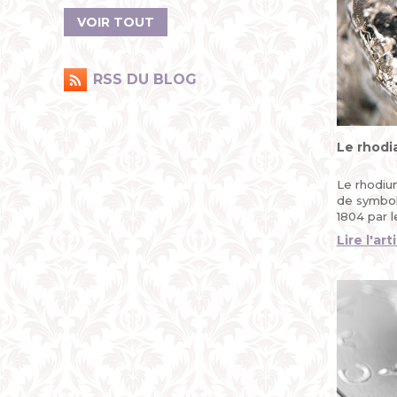
VOIR TOUT
RSS DU BLOG
Le rhodi
Le rhodiu
de symbole
1804 par l
Wollaston.
Lire l'art