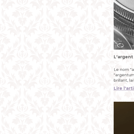
L'argent
Le nom "a
"argentum"
brillant, la
Lire l'art