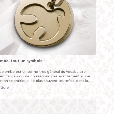
ombe, tout un symbole
colombe est un terme très général du vocabulaire
 en français qui ne correspond pas exactement à une
cation scientifique. Le plus souvent toutefois, dans la
populaire, la « colombe » désigne...
rticle