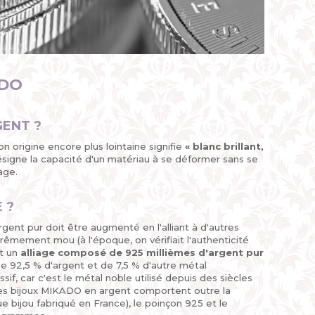
ADO
GENT ?
n origine encore plus lointaine signifie
« blanc brillant,
désigne la capacité d'un matériau à se déformer sans se
age.
 ?
rgent pur doit être augmenté en l'alliant à d'autres
rêmement mou (à l'époque, on vérifiait l'authenticité
nt un
alliage composé de 925 millièmes d'argent pur
de 92,5 % d'argent et de 7,5 % d'autre métal
if, car c'est le métal noble utilisé depuis des siècles
Les bijoux MIKADO en argent comportent outre la
e bijou fabriqué en France), le poinçon 925 et le