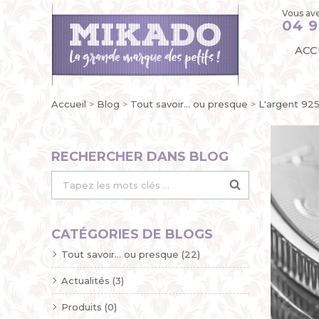
Vous ave
04 9
ACC
Accueil
Blog
Tout savoir... ou presque
L'argent 92
RECHERCHER DANS BLOG
CATÉGORIES DE BLOGS
Tout savoir... ou presque (22)
Actualités (3)
Produits (0)