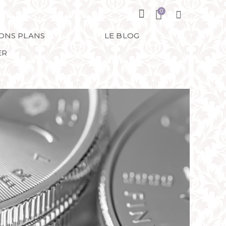
BONS PLANS
LE BLOG
ER