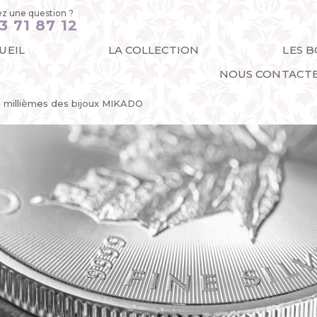
z une question ?
3 71 87 12
UEIL
LA COLLECTION
LES 
NOUS CONTACT
5 millièmes des bijoux MIKADO