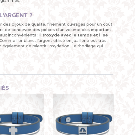
0 grammes.
L'ARGENT ?
ser des bijoux de qualité, finement ouvragés pour un coût
gners de concevoir des pièces d'un volume plus important
aux inconvénients : il
s'oxyde avec le temps et il se
mme l’or blanc, l’argent utilisé en joaillerie est très
t également de ralentir l'oxydation. Le rhodiage qui
IÉS