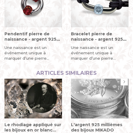
Pendentif pierre de
Bracelet pierre de
naissance - argent 925
naissance - argent 925
(sterling)
(sterling)
Une naissance est un
Une naissance est un
événement unique à
événement unique à
marquer d’une pierre
marquer d’une pierre
blanche... ou...
blanche... ou...
ARTICLES SIMILAIRES
Le rhodiage appliqué sur
L'argent 925 millièmes
les bijoux en or blanc
des bijoux MIKADO