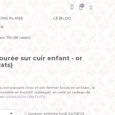
BONS PLANS
LE BLOG
ER
anc 750 (18 carats)
jourée sur cuir enfant - or
rats)
 son passant croix et son fermoir boule en or blanc, le
able et évolutif. Hallelujah, en voilà un cadeau de
in !
LIVRAISON GRATUITE.
Livraison estimée lundi 24/08/26