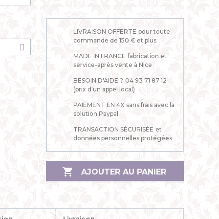
ne
LIVRAISON OFFERTE
pour toute
commande de 150 € et plus
MADE IN FRANCE
fabrication et
service-après vente à Nice
BESOIN D'AIDE ?
04 93 71 87 12
(prix d'un appel local)
PAIEMENT EN 4X
sans frais avec la
solution Paypal
TRANSACTION SÉCURISÉE
et
données personnelles protégées

AJOUTER AU PANIER
tion
Livraison