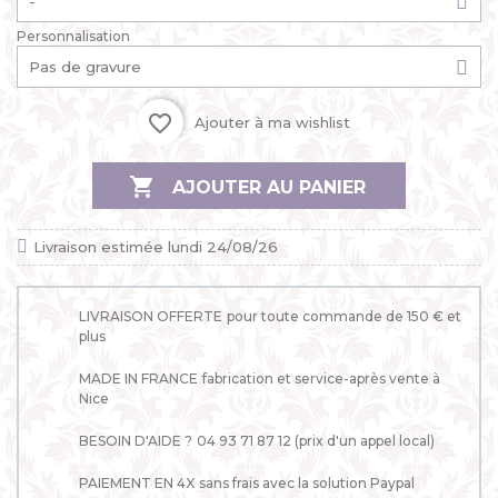
Personnalisation
favorite_border
Ajouter à ma wishlist

AJOUTER AU PANIER
Livraison estimée lundi 24/08/26
LIVRAISON OFFERTE
pour toute commande de 150 € et
plus
MADE IN FRANCE
fabrication et service-après vente à
Nice
BESOIN D'AIDE ?
04 93 71 87 12 (prix d'un appel local)
PAIEMENT EN 4X
sans frais avec la solution Paypal