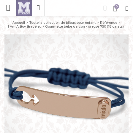
Accueil
Toute la collection de bijoux pour enfant
Référence
I Am A Boy Bracelet
Gourmette bebe garçon - or rose 750 (18 carats)