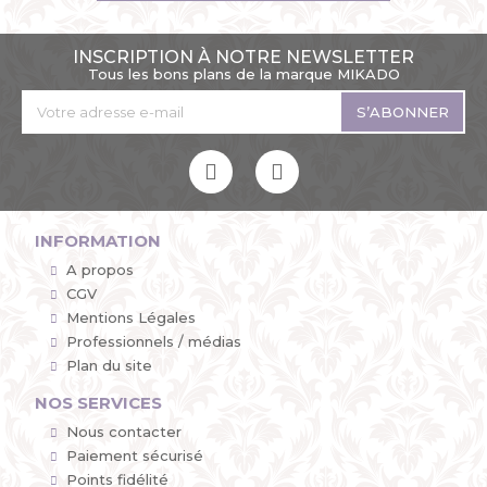
INSCRIPTION À NOTRE NEWSLETTER
Tous les bons plans de la marque MIKADO
S’ABONNER
INFORMATION
A propos
CGV
Mentions Légales
Professionnels / médias
Plan du site
NOS SERVICES
Nous contacter
Paiement sécurisé
Points fidélité