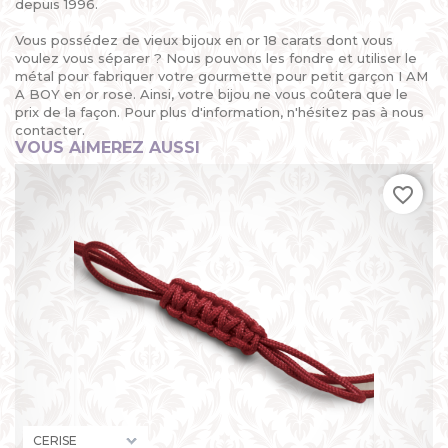
depuis 1996.
Vous possédez de vieux bijoux en or 18 carats dont vous
voulez vous séparer ? Nous pouvons les fondre et utiliser le
métal pour fabriquer votre gourmette pour petit garçon I AM
A BOY en or rose. Ainsi, votre bijou ne vous coûtera que le
prix de la façon. Pour plus d'information, n'hésitez pas à nous
contacter.
VOUS AIMEREZ AUSSI
favorite_border