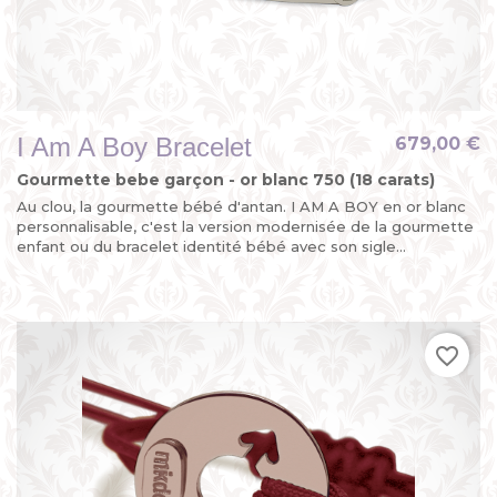
I Am A Boy Bracelet
679,00 €
Gourmette bebe garçon - or blanc 750 (18 carats)
Au clou, la gourmette bébé d'antan. I AM A BOY en or blanc
personnalisable, c'est la version modernisée de la gourmette
enfant ou du bracelet identité bébé avec son sigle...
favorite_border