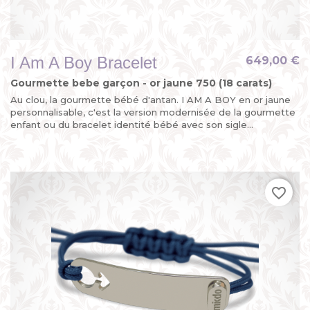
I Am A Boy Bracelet
649,00 €
Gourmette bebe garçon - or jaune 750 (18 carats)
Au clou, la gourmette bébé d'antan. I AM A BOY en or jaune
personnalisable, c'est la version modernisée de la gourmette
enfant ou du bracelet identité bébé avec son sigle...
favorite_border