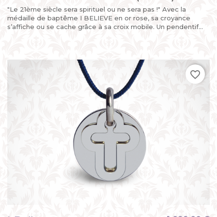
"Le 21ème siècle sera spirituel ou ne sera pas !" Avec la
médaille de baptême I BELIEVE en or rose, sa croyance
s’affiche ou se cache grâce à sa croix mobile. Un pendentif...
favorite_border