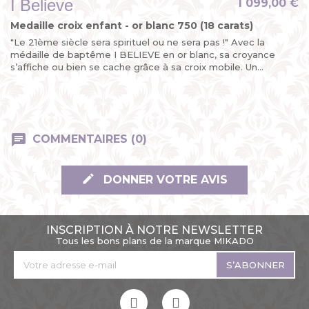
I Believe
1 099,00 €
Medaille croix enfant - or blanc 750 (18 carats)
"Le 21ème siècle sera spirituel ou ne sera pas !" Avec la
médaille de baptême I BELIEVE en or blanc, sa croyance
s’affiche ou bien se cache grâce à sa croix mobile. Un...
COMMENTAIRES (0)
DONNER VOTRE AVIS
INSCRIPTION À NOTRE NEWSLETTER
Tous les bons plans de la marque MIKADO
S’ABONNER