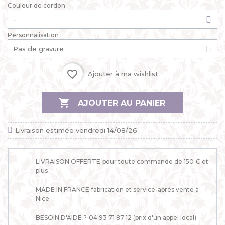
Couleur de cordon
Personnalisation
favorite_border
Ajouter à ma wishlist

AJOUTER AU PANIER
Livraison estimée vendredi 14/08/26
LIVRAISON OFFERTE
pour toute commande de 150 € et
plus
MADE IN FRANCE
fabrication et service-après vente à
Nice
BESOIN D'AIDE ?
04 93 71 87 12 (prix d'un appel local)