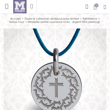
Accueil
Toute la collection de bijoux pour enfant
Référence
Santa Cruz
Medaille sainte couronne croix - argent 925 (sterling)