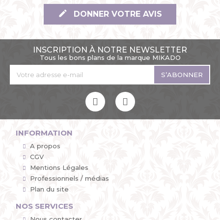
DONNER VOTRE AVIS
INSCRIPTION À NOTRE NEWSLETTER
Tous les bons plans de la marque MIKADO
S’ABONNER
INFORMATION
A propos
CGV
Mentions Légales
Professionnels / médias
Plan du site
NOS SERVICES
Nous contacter