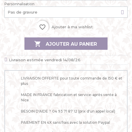
Personnalisation
favorite_border
Ajouter à ma wishlist

AJOUTER AU PANIER
Livraison estimée vendredi 14/08/26
LIVRAISON OFFERTE
pour toute commande de 150 € et
plus
MADE IN FRANCE
fabrication et service-après vente à
Nice
BESOIN D'AIDE ?
04 93 71 87 12 (prix d'un appel local)
PAIEMENT EN 4X
sans frais avec la solution Paypal