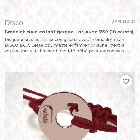
Disco
749,00 €
Bracelet cible enfant garçon - or jaune 750 (18 carats)
Disque d'or, c'est le succès garanti avec le bracelet cible
DISCO BOY. Cette gourmette enfant en or jaune, c'est la
version funky du bracelet identité bébé pour garçon avec...
favorite_border