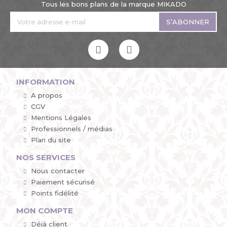
Tous les bons plans de la marque MIKADO
S’ABONNER
INFORMATION
A propos
CGV
Mentions Légales
Professionnels / médias
Plan du site
NOS SERVICES
Nous contacter
Paiement sécurisé
Points fidélité
MON COMPTE
Déjà client