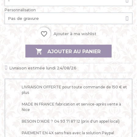
Personnalisation
favorite_border
Ajouter à ma wishlist

AJOUTER AU PANIER
Livraison estimée lundi 24/08/26
LIVRAISON OFFERTE
pour toute commande de 150 € et
plus
MADE IN FRANCE
fabrication et service-après vente à
Nice
BESOIN D'AIDE ?
04 93 71 87 12 (prix d'un appel local)
PAIEMENT EN 4X
sans frais avec la solution Paypal