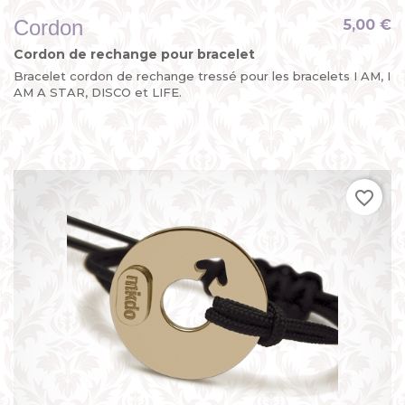
Cordon
5,00 €
Cordon de rechange pour bracelet
Bracelet cordon de rechange tressé pour les bracelets I AM, I
AM A STAR, DISCO et LIFE.
favorite_border