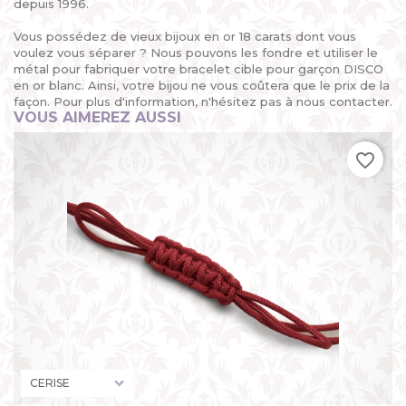
depuis 1996.
Vous possédez de vieux bijoux en or 18 carats dont vous
voulez vous séparer ? Nous pouvons les fondre et utiliser le
métal pour fabriquer votre bracelet cible pour garçon DISCO
en or blanc. Ainsi, votre bijou ne vous coûtera que le prix de la
façon. Pour plus d'information, n'hésitez pas à nous contacter.
VOUS AIMEREZ AUSSI
favorite_border