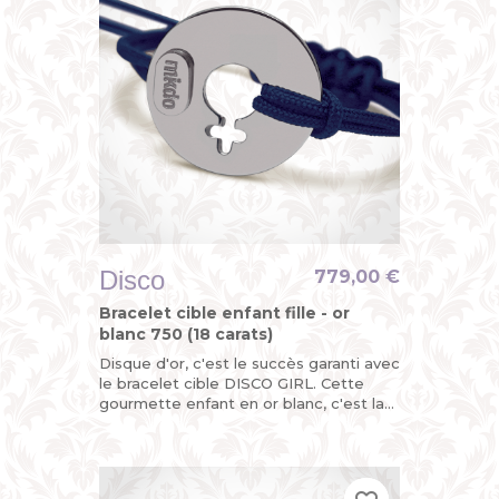
Disco
779,00 €
Bracelet cible enfant fille - or
blanc 750 (18 carats)
Disque d'or, c'est le succès garanti avec
le bracelet cible DISCO GIRL. Cette
gourmette enfant en or blanc, c'est la
version funky du bracelet identité bébé
pour petite fille...