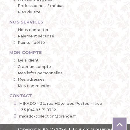
Professionnels / médias
Plan du site
NOS SERVICES
Nous contacter
Paiement sécurisé
Points fidélité
MON COMPTE
Déjà client
Créer un compte
Mes infos personnelles
Mes adresses
Mes commandes
CONTACT
MIKADO - 32, rue Hôtel des Postes - Nice
+33 (0)4 93 71 87 12
mikado-collection@orange.fr

Copyright MIKADO 2024 | Tous droits réservés