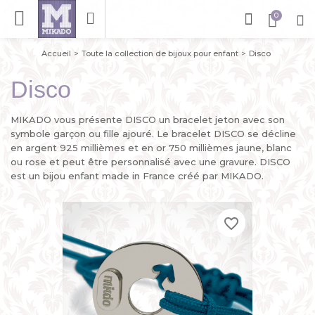
Accueil
Toute la collection de bijoux pour enfant
Disco
Disco
MIKADO vous présente DISCO un bracelet jeton avec son
symbole garçon ou fille ajouré. Le bracelet DISCO se décline
en argent 925 millièmes et en or 750 millièmes jaune, blanc
ou rose et peut être personnalisé avec une gravure. DISCO
est un bijou enfant made in France créé par MIKADO.
favorite_border
favorite_border
favorite_border