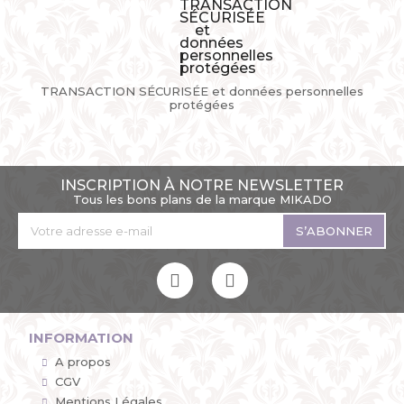
TRANSACTION SÉCURISÉE et données personnelles
protégées
INSCRIPTION À NOTRE NEWSLETTER
Tous les bons plans de la marque MIKADO
S’ABONNER
INFORMATION
A propos
CGV
Mentions Légales