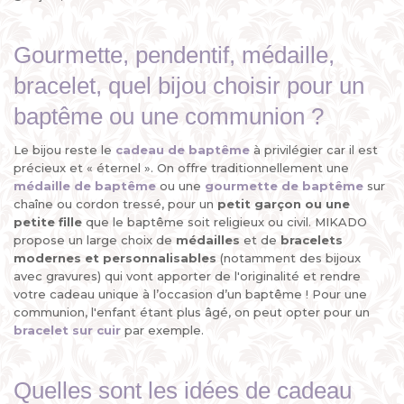
Gourmette, pendentif, médaille,
bracelet, quel bijou choisir pour un
baptême ou une communion ?
Le bijou reste le
cadeau de baptême
à privilégier car il est
précieux et « éternel ». On offre traditionnellement une
médaille de baptême
ou une
gourmette de baptême
sur
chaîne ou cordon tressé, pour un
petit garçon ou une
petite fille
que le baptême soit religieux ou civil. MIKADO
propose un large choix de
médailles
et de
bracelets
modernes et personnalisables
(notamment des bijoux
avec gravures) qui vont apporter de l'originalité et rendre
votre cadeau unique à l’occasion d’un baptême ! Pour une
communion, l'enfant étant plus âgé, on peut opter pour un
bracelet sur cuir
par exemple.
Quelles sont les idées de cadeau