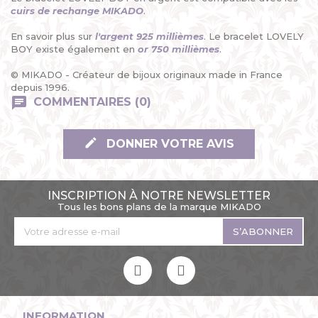
cuirs de rechange MIKADO
.
En savoir plus sur
l'argent 925 millièmes
. Le bracelet LOVELY
BOY existe également en
or 750 millièmes
.
© MIKADO - Créateur de bijoux originaux made in France
depuis 1996.
COMMENTAIRES (0)
DONNER VOTRE AVIS
INSCRIPTION À NOTRE NEWSLETTER
Tous les bons plans de la marque MIKADO
S’ABONNER
INFORMATION