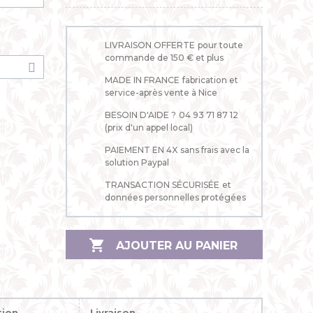
ne
LIVRAISON OFFERTE
pour toute
commande de 150 € et plus
MADE IN FRANCE
fabrication et
service-après vente à Nice
BESOIN D'AIDE ?
04 93 71 87 12
(prix d'un appel local)
PAIEMENT EN 4X
sans frais avec la
solution Paypal
TRANSACTION SÉCURISÉE
et
données personnelles protégées

AJOUTER AU PANIER
tion
Livraison