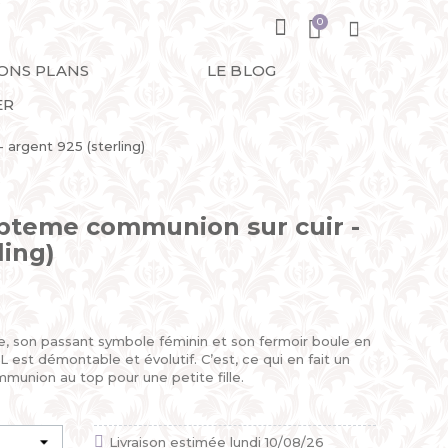
BONS PLANS
LE BLOG
ER
 argent 925 (sterling)
bapteme communion sur cuir -
ling)
e, son passant symbole féminin et son fermoir boule en
 est démontable et évolutif. C’est, ce qui en fait un
nion au top pour une petite fille.
Livraison estimée lundi 10/08/26