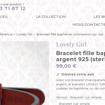
z une question ?
3 71 87 12
UEIL
LA COLLECTION
LES 
NOUS CONTACT
férence
Lovely Girl
Bracelet fille bapteme communion sur cuir -
Lovely Girl
Bracelet fille 
argent 925 (ster
99,00 €
Donnez votre avis
Avec son bracelet maroquineri
argent, le bracelet LOVELY GIRL
cadeau de baptême ou de commu
Version : Bracelet cuir simple