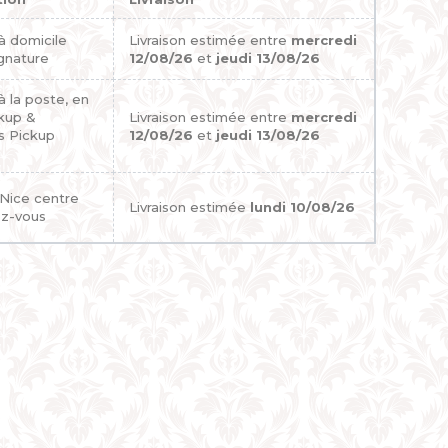
 à domicile
Livraison estimée entre
mercredi
gnature
12/08/26
et
jeudi 13/08/26
 à la poste, en
ckup &
Livraison estimée entre
mercredi
s Pickup
12/08/26
et
jeudi 13/08/26
 Nice centre
Livraison estimée
lundi 10/08/26
ez-vous