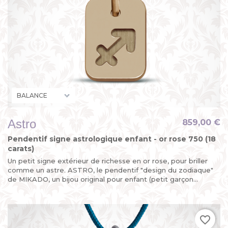
Astro
859,00 €
Pendentif signe astrologique enfant - or rose 750 (18
carats)
Un petit signe extérieur de richesse en or rose, pour briller
comme un astre. ASTRO, le pendentif "design du zodiaque"
de MIKADO, un bijou original pour enfant (petit garçon...
favorite_border