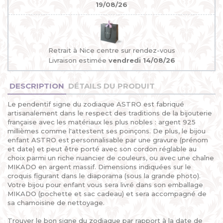
19/08/26
Retrait à Nice centre sur rendez-vous
Livraison estimée
vendredi 14/08/26
DESCRIPTION
DÉTAILS DU PRODUIT
Le pendentif signe du zodiaque ASTRO est fabriqué
artisanalement dans le respect des traditions de la bijouterie
française avec les matériaux les plus nobles : argent 925
millièmes comme l'attestent ses poinçons. De plus, le bijou
enfant ASTRO est personnalisable par une gravure (prénom
et date) et peut être porté avec son cordon réglable au
choix parmi un riche nuancier de couleurs, ou avec une chaîne
MIKADO en argent massif. Dimensions indiquées sur le
croquis figurant dans le diaporama (sous la grande photo).
Votre bijou pour enfant vous sera livré dans son emballage
MIKADO (pochette et sac cadeau) et sera accompagné de
sa chamoisine de nettoyage.
Trouver le bon signe du zodiaque par rapport à la date de