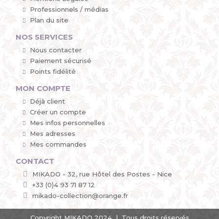
Professionnels / médias
Plan du site
NOS SERVICES
Nous contacter
Paiement sécurisé
Points fidélité
MON COMPTE
Déjà client
Créer un compte
Mes infos personnelles
Mes adresses
Mes commandes
CONTACT
MIKADO - 32, rue Hôtel des Postes - Nice
+33 (0)4 93 71 87 12
mikado-collection@orange.fr
Copyright MIKADO 2024 | Tous droits réservés