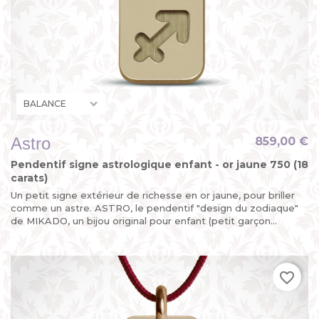
Astro
859,00 €
Pendentif signe astrologique enfant - or jaune 750 (18
carats)
Un petit signe extérieur de richesse en or jaune, pour briller
comme un astre. ASTRO, le pendentif "design du zodiaque"
de MIKADO, un bijou original pour enfant (petit garçon...
favorite_border