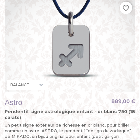
favorite_border
Astro
889,00 €
Pendentif signe astrologique enfant - or blanc 750 (18
carats)
Un petit signe extérieur de richesse en or blanc, pour briller
comme un astre. ASTRO, le pendentif "design du zodiaque"
de MIKADO, un bijou original pour enfant (petit garçon...