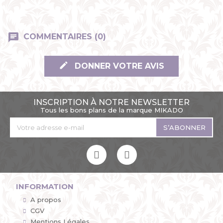
COMMENTAIRES (0)
DONNER VOTRE AVIS
INSCRIPTION À NOTRE NEWSLETTER
Tous les bons plans de la marque MIKADO
S’ABONNER
INFORMATION
A propos
CGV
Mentions Légales