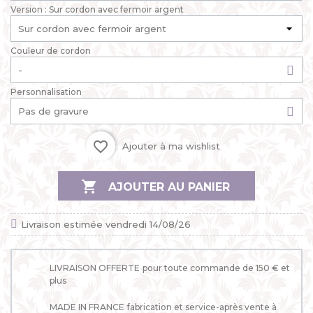
Version : Sur cordon avec fermoir argent
Couleur de cordon
Personnalisation
favorite_border
Ajouter à ma wishlist

AJOUTER AU PANIER
Livraison estimée vendredi 14/08/26
LIVRAISON OFFERTE
pour toute commande de 150 € et
plus
MADE IN FRANCE
fabrication et service-après vente à