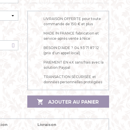
LIVRAISON OFFERTE
pour toute
commande de 150 € et plus
ne
MADE IN FRANCE
fabrication et
service-après vente à Nice
BESOIN D'AIDE ?
04 93 71 87 12
(prix d'un appel local)
PAIEMENT EN 4X
sans frais avec la
solution Paypal
TRANSACTION SÉCURISÉE
et
données personnelles protégées

AJOUTER AU PANIER
tion
Livraison