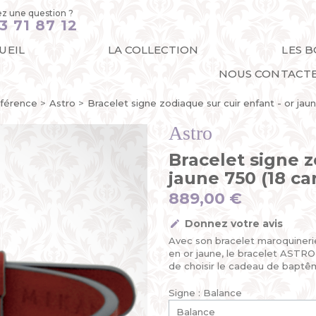
z une question ?
3 71 87 12
UEIL
LA COLLECTION
LES 
NOUS CONTACT
férence
Astro
Bracelet signe zodiaque sur cuir enfant - or jaun
Astro
Bracelet signe z
jaune 750 (18 ca
889,00 €
Donnez votre avis
Avec son bracelet maroquineri
en or jaune, le bracelet ASTRO 
de choisir le cadeau de bapt
Signe : Balance