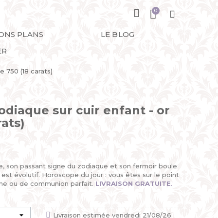
BONS PLANS
LE BLOG
ER
e 750 (18 carats)
odiaque sur cuir enfant - or
rats)
e, son passant signe du zodiaque et son fermoir boule
est évolutif. Horoscope du jour : vous êtes sur le point
ême ou de communion parfait.
LIVRAISON GRATUITE
.
Livraison estimée vendredi 21/08/26