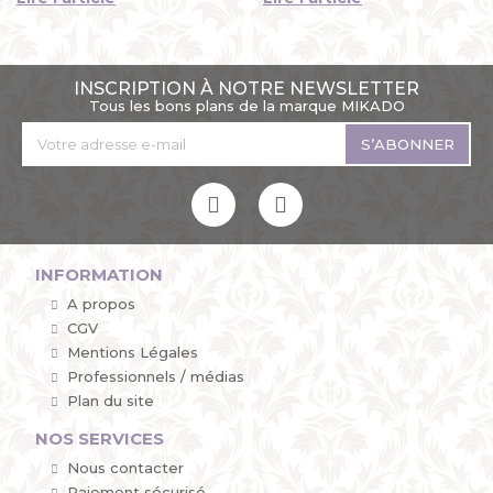
jaune, mais toujours...
a été découvert...
INSCRIPTION À NOTRE NEWSLETTER
Tous les bons plans de la marque MIKADO
S’ABONNER
INFORMATION
A propos
CGV
Mentions Légales
Professionnels / médias
Plan du site
NOS SERVICES
Nous contacter
Paiement sécurisé