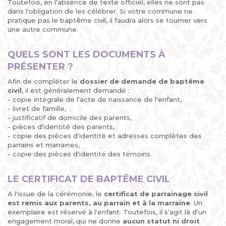
Toutefois, en l'absence de texte officiel, elles ne sont pas
dans l'obligation de les célébrer. Si votre commune ne
pratique pas le baptême civil, il faudra alors se tourner vers
une autre commune.
QUELS SONT LES DOCUMENTS À
PRÉSENTER ?
Afin de compléter le
dossier de demande de baptême
civil
, il est généralement demandé :
- copie intégrale de l'acte de naissance de l'enfant,
- livret de famille,
- justificatif de domicile des parents,
- pièces d'identité des parents,
- copie des pièces d'identité et adresses complètes des
parrains et marraines,
- copie des pièces d'identité des témoins.
LE CERTIFICAT DE BAPTÊME CIVIL
A l'issue de la cérémonie, le
certificat de parrainage civil
est remis aux parents, au parrain et à la marraine
. Un
exemplaire est réservé à l'enfant. Toutefois, il s'agit là d'un
engagement moral, qui ne donne
aucun statut ni droit