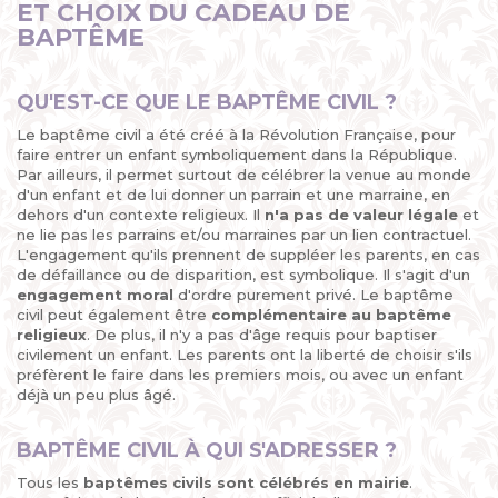
ET CHOIX DU CADEAU DE
BAPTÊME
QU'EST-CE QUE LE BAPTÊME CIVIL ?
Le baptême civil a été créé à la Révolution Française, pour
faire entrer un enfant symboliquement dans la République.
Par ailleurs, il permet surtout de célébrer la venue au monde
d'un enfant et de lui donner un parrain et une marraine, en
dehors d'un contexte religieux. Il
n'a pas de valeur légale
et
ne lie pas les parrains et/ou marraines par un lien contractuel.
L'engagement qu'ils prennent de suppléer les parents, en cas
de défaillance ou de disparition, est symbolique. Il s'agit d'un
engagement moral
d'ordre purement privé. Le baptême
civil peut également être
complémentaire au baptême
religieux
. De plus, il n'y a pas d'âge requis pour baptiser
civilement un enfant. Les parents ont la liberté de choisir s'ils
préfèrent le faire dans les premiers mois, ou avec un enfant
déjà un peu plus âgé.
BAPTÊME CIVIL À QUI S'ADRESSER ?
Tous les
baptêmes civils sont célébrés en mairie
.