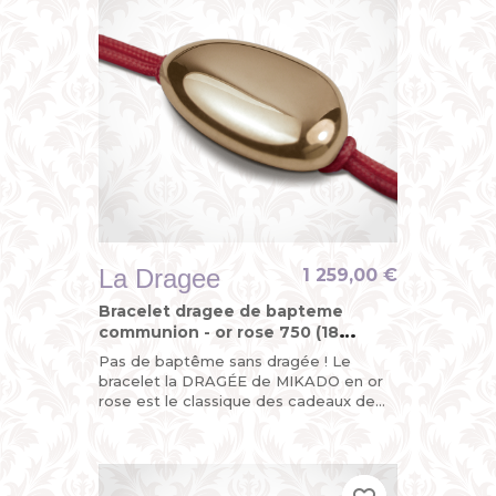
La Dragee
1 259,00 €
Bracelet dragee de bapteme
communion - or rose 750 (18
carats)
Pas de baptême sans dragée ! Le
bracelet la DRAGÉE de MIKADO en or
rose est le classique des cadeaux de
baptême. Un présent de bon goût pour
une occasion...