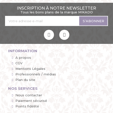
INSCRIPTION À NOTRE NEWSLETTER
Tous les bons plans de la marque MIKADO
S’ABONNER
INFORMATION
A propos
CGV
Mentions Légales
Professionnels / médias
Plan du site
NOS SERVICES
Nous contacter
Paiement sécurisé
Points fidélité