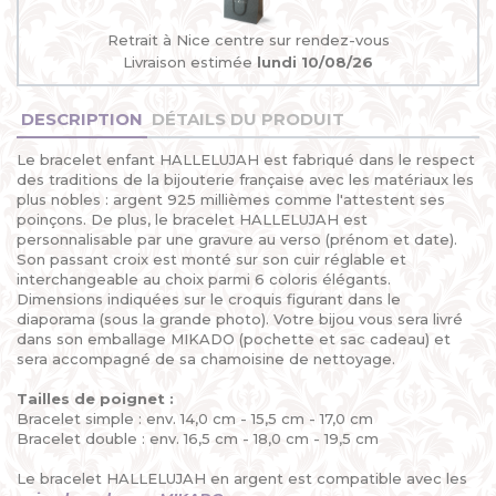
Retrait à Nice centre sur rendez-vous
Livraison estimée
lundi 10/08/26
DESCRIPTION
DÉTAILS DU PRODUIT
Le bracelet enfant HALLELUJAH est fabriqué dans le respect
des traditions de la bijouterie française avec les matériaux les
plus nobles : argent 925 millièmes comme l'attestent ses
poinçons. De plus, le bracelet HALLELUJAH est
personnalisable par une gravure au verso (prénom et date).
Son passant croix est monté sur son cuir réglable et
interchangeable au choix parmi 6 coloris élégants.
Dimensions indiquées sur le croquis figurant dans le
diaporama (sous la grande photo). Votre bijou vous sera livré
dans son emballage MIKADO (pochette et sac cadeau) et
sera accompagné de sa chamoisine de nettoyage.
Tailles de poignet :
Bracelet simple : env. 14,0 cm - 15,5 cm - 17,0 cm
Bracelet double : env. 16,5 cm - 18,0 cm - 19,5 cm
Le bracelet HALLELUJAH en argent est compatible avec les