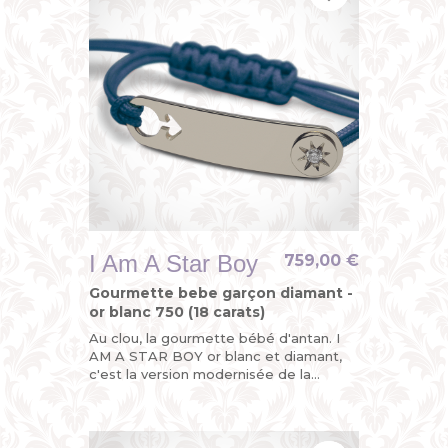
I Am A Star Boy
759,00 €
Gourmette bebe garçon diamant -
or blanc 750 (18 carats)
Au clou, la gourmette bébé d'antan. I
AM A STAR BOY or blanc et diamant,
c'est la version modernisée de la
gourmette personnalisée enfant ou du
bracelet identité bébé avec...