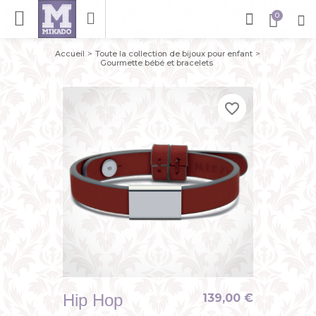
Accueil
Toute la collection de bijoux pour enfant
Gourmette bébé et bracelets
favorite_border
favorite_border
favorite_border
Hip Hop
139,00 €