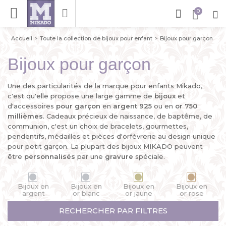
Accueil
Toute la collection de bijoux pour enfant
Bijoux pour garçon
Bijoux pour garçon
Une des particularités de la marque pour enfants Mikado,
c'est qu'elle propose une large gamme de
bijoux
et
d'accessoires
pour garçon
en
argent 925
ou en
or 750
millièmes
. Cadeaux précieux de naissance, de baptême, de
communion, c'est un choix de bracelets, gourmettes,
pendentifs, médailles et pièces d'orfèvrerie au design unique
pour petit garçon. La plupart des bijoux MIKADO peuvent
être
personnalisés
par une
gravure
spéciale.
Bijoux en
Bijoux en
Bijoux en
Bijoux en
argent
or blanc
or jaune
or rose
RECHERCHER PAR FILTRES