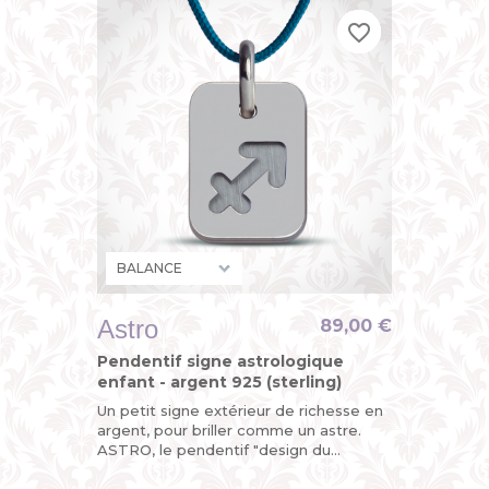
favorite_border
favorite_border
favorite_border
Astro
89,00 €
Pendentif signe astrologique
enfant - argent 925 (sterling)
Un petit signe extérieur de richesse en
argent, pour briller comme un astre.
ASTRO, le pendentif "design du
zodiaque" de MIKADO, astrologique,