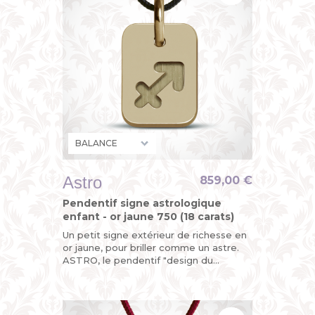
Astro
859,00 €
Pendentif signe astrologique
enfant - or jaune 750 (18 carats)
Un petit signe extérieur de richesse en
or jaune, pour briller comme un astre.
ASTRO, le pendentif "design du
zodiaque" de MIKADO, un bijou original
pour enfant (petit garçon...