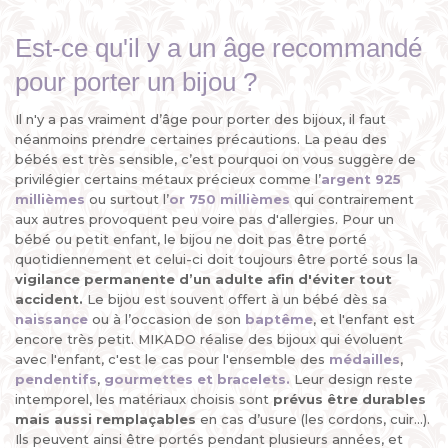
Est-ce qu'il y a un âge recommandé
pour porter un bijou ?
Il n'y a pas vraiment d’âge pour porter des bijoux, il faut
néanmoins prendre certaines précautions. La peau des
bébés est très sensible, c’est pourquoi on vous suggère de
privilégier certains métaux précieux comme l’
argent 925
millièmes
ou surtout l’
or 750 millièmes
qui contrairement
aux autres provoquent peu voire pas d'allergies. Pour un
bébé ou petit enfant, le bijou ne doit pas être porté
quotidiennement et celui-ci doit toujours être porté sous la
vigilance permanente d’un adulte afin d'éviter tout
accident.
Le bijou est souvent offert à un bébé dès sa
naissance
ou à l’occasion de son
baptême
, et l'enfant est
encore très petit. MIKADO réalise des bijoux qui évoluent
avec l'enfant, c'est le cas pour l'ensemble des
médailles
,
pendentifs
,
gourmettes et bracelets.
Leur design reste
intemporel, les matériaux choisis sont
prévus être durables
mais aussi remplaçables
en cas d’usure (les cordons, cuir...).
Ils peuvent ainsi être portés pendant plusieurs années, et