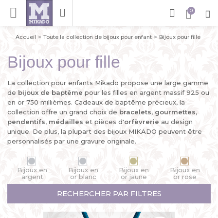
Accueil
Toute la collection de bijoux pour enfant
Bijoux pour fille
Bijoux pour fille
La collection pour enfants Mikado propose une large gamme
de
bijoux de baptême
pour les filles en argent massif 925 ou
en or 750 millièmes. Cadeaux de baptême précieux, la
collection offre un grand choix de
bracelets
,
gourmettes
,
pendentifs
,
médailles
et pièces d'
orfèvrerie
au design
unique. De plus, la plupart des bijoux MIKADO peuvent être
personnalisés par une gravure originale.
Bijoux en
Bijoux en
Bijoux en
Bijoux en
argent
or blanc
or jaune
or rose
RECHERCHER PAR FILTRES