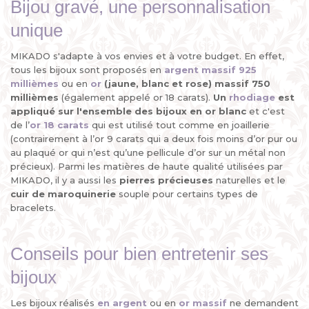
Bijou gravé, une personnalisation
unique
MIKADO s'adapte à vos envies et à votre budget. En effet,
tous les bijoux sont proposés en
argent massif 925
millièmes
ou en
or
(jaune, blanc et rose) massif 750
millièmes
(également appelé or 18 carats).
Un
rhodiage
est
appliqué sur l'ensemble des
bijoux en or blanc
et c'est
de l’
or 18 carats
qui est utilisé tout comme en joaillerie
(contrairement à l’or 9 carats qui a deux fois moins d’or pur ou
au plaqué or qui n’est qu’une pellicule d’or sur un métal non
précieux). Parmi les matières de haute qualité utilisées par
MIKADO, il y a aussi les
pierres précieuses
naturelles et le
cuir de maroquinerie
souple pour certains types de
bracelets.
Conseils pour bien entretenir ses
bijoux
Les bijoux réalisés
en argent
ou en
or massif
ne demandent