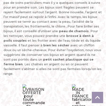
pas de soins particuliers mais il y a quelques conseils à suivre
pour en prendre soin. Les bijoux sont fragiles peuvent se
rayent facilement surtout l’argent. Bonne nouvelle, l’argent et
l’or massif peut se repolir à l’infini. Avec le temps, les bijoux
peuvent se ternir au contact avec la peau, l’acidité de la
transpiration, les frottements, le chlore...Pour faire briller ses
bijoux, il est conseillé d’utiliser une
peau de chamois
. Pour
les nettoyer, vous pouvez prendre une
brosse à dent à
poils souples
et les frotter avec de l’eau tiède et du liquide
vaisselle. Il faut penser à
bien les sécher
avec un chiffon
doux ou un sèche-cheveux. Pour éviter l’oxydation, nous vous
suggérons de conserver vos bijoux en argent quand ils ne
sont pas portés dans un
petit sachet plastique qui se
ferme bien
. Les chaînes en argent ou en or peuvent
facilement s'abîmer si elles ne sont pas fermées lorsqu’on les
range.
