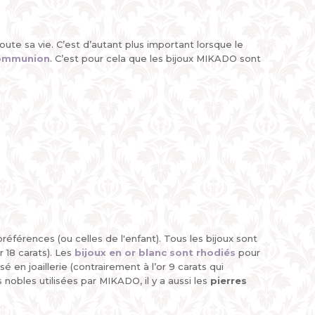
toute sa vie. C’est d’autant plus important lorsque le
communion
. C’est pour cela que les bijoux MIKADO sont
férences (ou celles de l'enfant). Tous les bijoux sont
 18 carats). Les
bijoux en or blanc sont rhodiés
pour
sé en joaillerie (contrairement à l’or 9 carats qui
 nobles utilisées par MIKADO, il y a aussi les
pierres