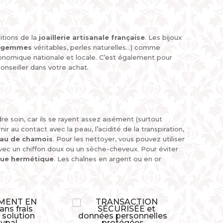
itions de la
joaillerie artisanale française
. Les bijoux
s gemmes
véritables, perles naturelles...) comme
économique nationale et locale. C’est également pour
nseiller dans votre achat.
e soin, car ils se rayent assez aisément (surtout
rnir au contact avec la peau, l’acidité de la transpiration,
au de chamois
. Pour les nettoyer, vous pouvez utiliser
ec un chiffon doux ou un sèche-cheveux. Pour éviter
que hermétique
. Les chaînes en argent ou en or