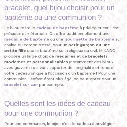
bracelet, quel bijou choisir pour un
baptême ou une communion ?
Le bijou reste le
cadeau de baptême
à privilégier car il est
précieux et « éternel ». On offre traditionnellement une
médaille de baptême
ou une
gourmette de baptême
sur
chaîne ou cordon tressé, pour un
petit garçon ou une
petite fille
que le baptême soit religieux ou civil. MIKADO
propose un large choix de
médailles
et de
bracelets
modernes et personnalisables
(notamment des bijoux
avec gravures) qui vont apporter de l'originalité et rendre
votre cadeau unique à l’occasion d’un baptême ! Pour une
communion, l'enfant étant plus âgé, on peut opter pour un
bracelet sur cuir
par exemple.
Quelles sont les idées de cadeau
pour une communion ?
Pour une communion, le bijou c'est le cadeau à privilégier