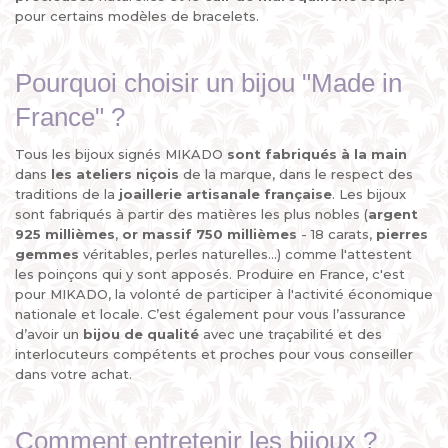
pour certains modèles de bracelets.
Pourquoi choisir un bijou "Made in
France" ?
Tous les bijoux signés MIKADO
sont fabriqués à la main
dans
les ateliers niçois
de la marque, dans le respect des
traditions de la
joaillerie artisanale française
. Les bijoux
sont fabriqués à partir des matières les plus nobles (
argent
925 millièmes
,
or massif 750 millièmes
- 18 carats,
pierres
gemmes
véritables, perles naturelles...) comme l'attestent
les poinçons qui y sont apposés. Produire en France, c'est
pour MIKADO, la volonté de participer à l'activité économique
nationale et locale. C’est également pour vous l’assurance
d’avoir un
bijou de qualité
avec une traçabilité et des
interlocuteurs compétents et proches pour vous conseiller
dans votre achat.
Comment entretenir les bijoux ?