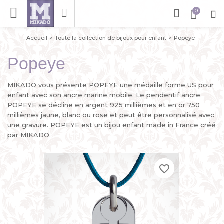
Accueil
Toute la collection de bijoux pour enfant
Popeye
Popeye
MIKADO vous présente POPEYE une médaille forme US pour
enfant avec son ancre marine mobile. Le pendentif ancre
POPEYE se décline en argent 925 millièmes et en or 750
millièmes jaune, blanc ou rose et peut être personnalisé avec
une gravure. POPEYE est un bijou enfant made in France créé
par MIKADO.
favorite_border
favorite_border
favorite_border