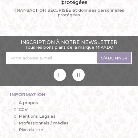
TRANSACTION SÉCURISÉE et données personnelles
protégées
INSCRIPTION À NOTRE NEWSLETTER
Tous les bons plans de la marque MIKADO
S’ABONNER
INFORMATION
A propos
CGV
Mentions Légales
Professionnels / médias
Plan du site