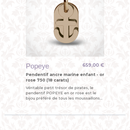
Popeye
659,00 €
Pendentif ancre marine enfant - or
rose 750 (18 carats)
Véritable petit trésor de pirates, le
pendentif POPEYE en or rose est le
bijou préféré de tous les moussaillons
avec son ancre marine mobile. Ohé !