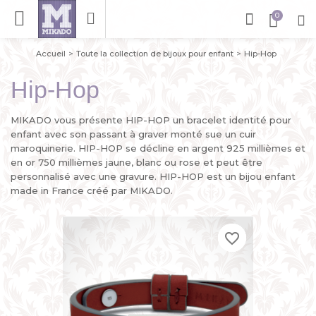
Accueil
Toute la collection de bijoux pour enfant
Hip-Hop
Hip-Hop
MIKADO vous présente HIP-HOP un bracelet identité pour
enfant avec son passant à graver monté sue un cuir
maroquinerie. HIP-HOP se décline en argent 925 millièmes et
en or 750 millièmes jaune, blanc ou rose et peut être
personnalisé avec une gravure. HIP-HOP est un bijou enfant
made in France créé par MIKADO.
favorite_border
favorite_border
favorite_border