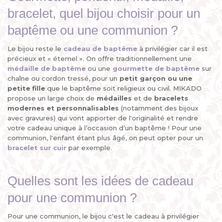
bracelet, quel bijou choisir pour un
baptême ou une communion ?
Le bijou reste le
cadeau de baptême
à privilégier car il est
précieux et « éternel ». On offre traditionnellement une
médaille de baptême
ou une
gourmette de baptême
sur
chaîne ou cordon tressé, pour un
petit garçon ou une
petite fille
que le baptême soit religieux ou civil. MIKADO
propose un large choix de
médailles
et de
bracelets
modernes et personnalisables
(notamment des bijoux
avec gravures) qui vont apporter de l'originalité et rendre
votre cadeau unique à l’occasion d’un baptême ! Pour une
communion, l'enfant étant plus âgé, on peut opter pour un
bracelet sur cuir
par exemple.
Quelles sont les idées de cadeau
pour une communion ?
Pour une communion, le bijou c'est le cadeau à privilégier