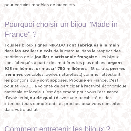
pour certains modèles de bracelets.
Pourquoi choisir un bijou "Made in
France" ?
Tous les bijoux signés MIKADO
sont fabriqués à la main
dans
les ateliers niçois
de la marque, dans le respect des
traditions de la
joaillerie artisanale française
. Les bijoux
sont fabriqués à partir des matières les plus nobles (
argent
925 millièmes
,
or massif 750 millièmes
- 18 carats,
pierres
gemmes
véritables, perles naturelles...) comme l'attestent
les poinçons qui y sont apposés. Produire en France, c'est
pour MIKADO, la volonté de participer à l'activité économique
nationale et locale. C’est également pour vous l’assurance
d’avoir un
bijou de qualité
avec une traçabilité et des
interlocuteurs compétents et proches pour vous conseiller
dans votre achat.
Comment entretenir les bijoux ?