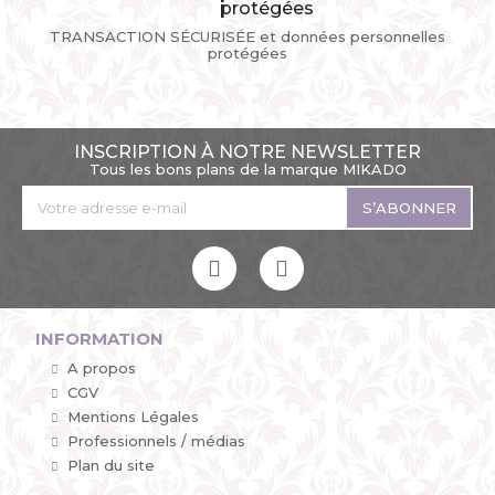
TRANSACTION SÉCURISÉE et données personnelles
protégées
INSCRIPTION À NOTRE NEWSLETTER
Tous les bons plans de la marque MIKADO
S’ABONNER
INFORMATION
A propos
CGV
Mentions Légales
Professionnels / médias
Plan du site