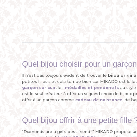
Quel bijou choisir pour un garçon
Il n'est pas toujours évident de trouver le
bijou origina
petites filles... et cela tombe bien car MIKADO est le l
garçon sur cuir
, les
médailles
et
pendentifs
au style
est le seul créateur à offrir un si grand choix de bijoux 
offrir à un garçon comme
cadeau de naissance
, de ba
Quel bijou offrir à une petite fille 
“Diamonds are a girl’s best friend !" MIKADO propose u