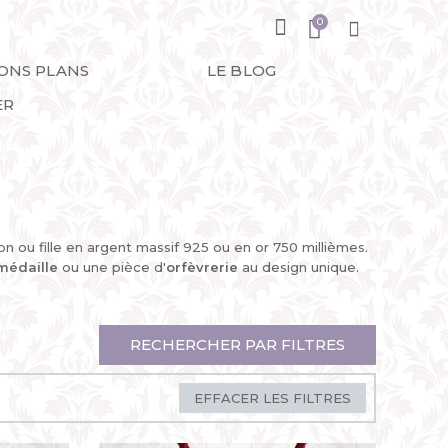
BONS PLANS
LE BLOG
ER
n ou fille en argent massif 925 ou en or 750 millièmes.
médaille
ou une pièce d'
orfèvrerie
au design unique.
RECHERCHER PAR FILTRES
EFFACER LES FILTRES