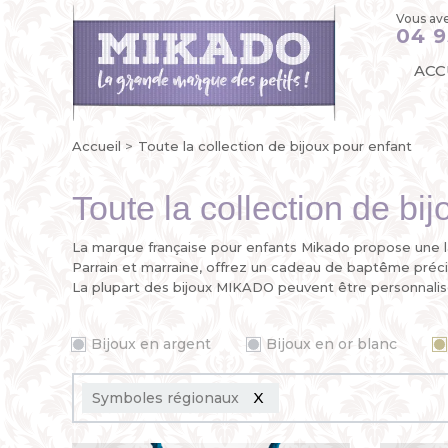
Vous ave
04 9
ACC
Accueil
Toute la collection de bijoux pour enfant
Toute la collection de bi
La marque française pour enfants Mikado propose un
Parrain et marraine, offrez un cadeau de baptême préc
La plupart des bijoux MIKADO peuvent être personnalisé
Bijoux en argent
Bijoux en or blanc
Symboles régionaux