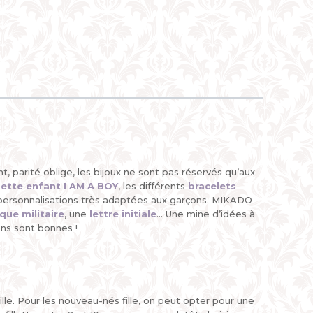
t, parité oblige, les bijoux ne sont pas réservés qu’aux
ette enfant I AM A BOY
, les différents
bracelets
 personnalisations très adaptées aux garçons. MIKADO
que militaire
, une
lettre initiale
... Une mine d’idées à
ons sont bonnes !
ille. Pour les nouveau-nés fille, on peut opter pour une