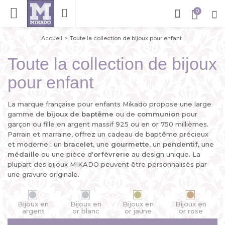
Accueil
Toute la collection de bijoux pour enfant
Toute la collection de bijoux
pour enfant
La marque française pour enfants Mikado propose une large
gamme de
bijoux de baptême
ou de
communion
pour
garçon ou fille en argent massif 925 ou en or 750 millièmes.
Parrain et marraine, offrez un cadeau de baptême précieux
et moderne : un
bracelet
, une
gourmette
, un
pendentif
, une
médaille
ou une pièce d'
orfèvrerie
au design unique. La
plupart des bijoux MIKADO peuvent être personnalisés par
une gravure originale.
Bijoux en
Bijoux en
Bijoux en
Bijoux en
argent
or blanc
or jaune
or rose