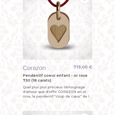
Corazon
719,00 €
Pendentif coeur enfant - or rose
750 (18 carats)
Quel plus plus précieux témoignage
d'amour que d'offrir CORAZON en or
rose, le pendentif "coup de cœur" de la
collection MIKADO ?