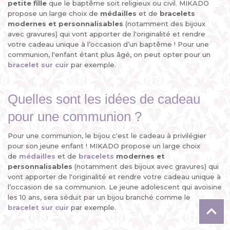
petite fille
que le baptême soit religieux ou civil. MIKADO
propose un large choix de
médailles
et de
bracelets
modernes et personnalisables
(notamment des bijoux
avec gravures) qui vont apporter de l'originalité et rendre
votre cadeau unique à l’occasion d’un baptême ! Pour une
communion, l'enfant étant plus âgé, on peut opter pour un
bracelet sur cuir
par exemple.
Quelles sont les idées de cadeau
pour une communion ?
Pour une communion, le bijou c'est le cadeau à privilégier
pour son jeune enfant ! MIKADO propose un large choix
de
médailles
et de
bracelets
modernes et
personnalisables
(notamment des bijoux avec gravures) qui
vont apporter de l'originalité et rendre votre cadeau unique à
l’occasion de sa communion. Le jeune adolescent qui avoisine
les 10 ans, sera séduit par un bijou branché comme le

bracelet sur cuir
par exemple.