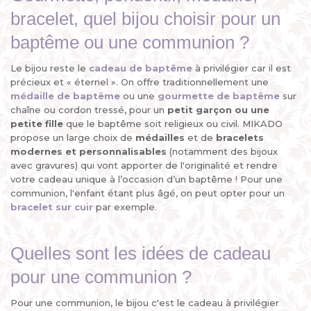
bracelet, quel bijou choisir pour un
baptême ou une communion ?
Le bijou reste le
cadeau de baptême
à privilégier car il est
précieux et « éternel ». On offre traditionnellement une
médaille de baptême
ou une
gourmette de baptême
sur
chaîne ou cordon tressé, pour un
petit garçon ou une
petite fille
que le baptême soit religieux ou civil. MIKADO
propose un large choix de
médailles
et de
bracelets
modernes et personnalisables
(notamment des bijoux
avec gravures) qui vont apporter de l'originalité et rendre
votre cadeau unique à l’occasion d’un baptême ! Pour une
communion, l'enfant étant plus âgé, on peut opter pour un
bracelet sur cuir
par exemple.
Quelles sont les idées de cadeau
pour une communion ?
Pour une communion, le bijou c'est le cadeau à privilégier