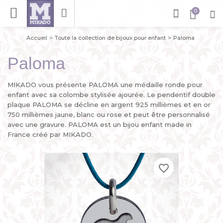
Accueil
Toute la collection de bijoux pour enfant
Paloma
Paloma
MIKADO vous présente PALOMA une médaille ronde pour
enfant avec sa colombe stylisée ajourée. Le pendentif double
plaque PALOMA se décline en argent 925 millièmes et en or
750 millièmes jaune, blanc ou rose et peut être personnalisé
avec une gravure. PALOMA est un bijou enfant made in
France créé par MIKADO.
favorite_border
favorite_border
favorite_border