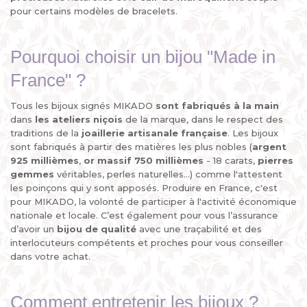
pour certains modèles de bracelets.
Pourquoi choisir un bijou "Made in
France" ?
Tous les bijoux signés MIKADO
sont fabriqués à la main
dans
les ateliers niçois
de la marque, dans le respect des
traditions de la
joaillerie artisanale française
. Les bijoux
sont fabriqués à partir des matières les plus nobles (
argent
925 millièmes
,
or massif 750 millièmes
- 18 carats,
pierres
gemmes
véritables, perles naturelles...) comme l'attestent
les poinçons qui y sont apposés. Produire en France, c'est
pour MIKADO, la volonté de participer à l'activité économique
nationale et locale. C’est également pour vous l’assurance
d’avoir un
bijou de qualité
avec une traçabilité et des
interlocuteurs compétents et proches pour vous conseiller
dans votre achat.
Comment entretenir les bijoux ?