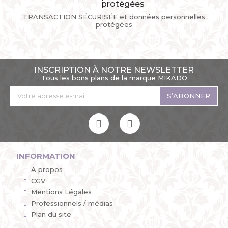
TRANSACTION SÉCURISÉE et données personnelles
protégées
INSCRIPTION À NOTRE NEWSLETTER
Tous les bons plans de la marque MIKADO
S’ABONNER
INFORMATION
A propos
CGV
Mentions Légales
Professionnels / médias
Plan du site